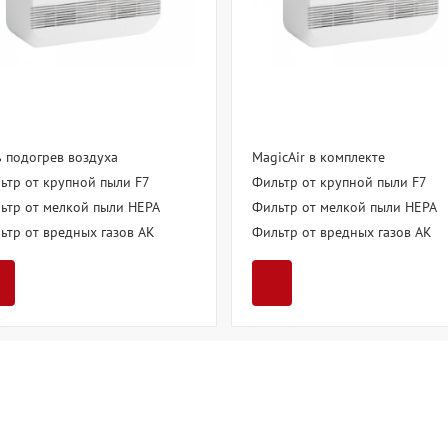
ь подогрев воздуха
MagicAir в комплекте
ьтр от крупной пыли F7
Фильтр от крупной пыли F7
ьтр от мелкой пыли HEPA
Фильтр от мелкой пыли HEPA
ьтр от вредных газов AK
Фильтр от вредных газов AK