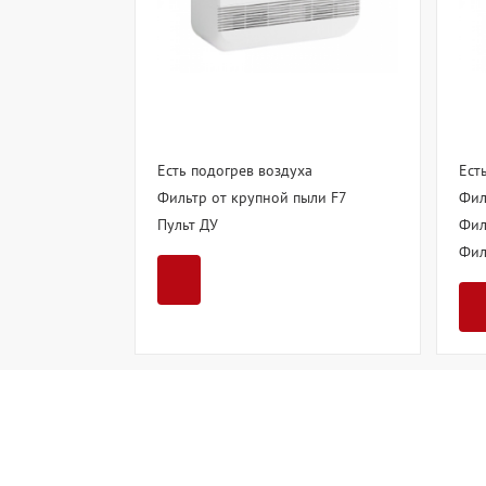
Есть подогрев воздуха
Ест
Фильтр от крупной пыли F7
Фил
Пульт ДУ
Фил
Фил