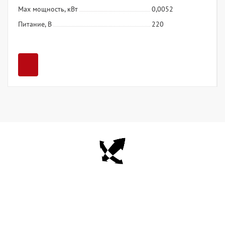
Max мощность, кВт
0,0052
Питание, В
220